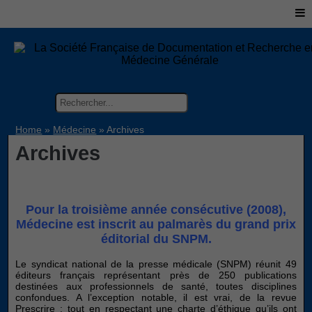
Home
»
Médecine
»
Archives
Archives
Pour la troisième année consécutive (2008),
Médecine est inscrit au palmarès du grand prix
éditorial du SNPM.
Le syndicat national de la presse médicale (SNPM) réunit 49
éditeurs français représentant près de 250 publications
destinées aux professionnels de santé, toutes disciplines
confondues. A l’exception notable, il est vrai, de la revue
Prescrire : tout en respectant une charte d’éthique qu’ils ont