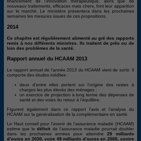
financement de l’innovation thérapeutique, alors que de
nouveaux traitements, efficaces mais chers, font leur apparition
sur le marché. Le ministère présentera dans les prochaines
semaines les mesures issues de ces propositions.
2014
Ce chapitre est régulièrement alimenté au gré des rapports
remis à nos différents ministres. Ils traitent de près ou de
loin des problèmes de la santé.
Rapport annuel du HCAAM 2013
Le rapport annuel de l’année 2013 du HCAAM vient de sortir. Il
comporte des études inédites :
deux d’entre elles portent sur l’origine des restes à
charges les plus élevés des ménages ;
un exercice de projection à long terme des dépenses de
santé et des voies du retour à l’équilibre.
Figurent également dans ce rapport l’avis et l’analyse du
HCAAM sur la généralisation de la complémentaire en santé.
Le Haut conseil pour l’avenir de l’assurance maladie (HCAAM)
estime que le
déficit
de l’assurance maladie pourrait doubler
dans les prochaines années pour atteindre
29 milliards
d’euros en 2030, voire 49 milliards d’euros en 2060, contre