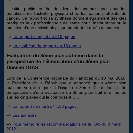
L’institut publie un état des lieux des connaissances sur les
bénéfices de l’activité physique chez les patients atteints de
cancer. Ce rapport et sa synthèse donnent également des clés
pratiques aux professionnels de santé pour l’instauration ou le
maintien d’une activité physique pendant et après un cancer.
–>
Le rapport complet de 210 pages
–>
La synthèse du rapport en 16 pages
Evaluation du 3ème plan autisme dans la
perspective de l’élaboration d’un 4ème plan.
Dossier IGAS
Lors de la Conférence nationale du Handicap du 19 mai 2016,
le Président de la République a annoncé qu’un 4ème plan
autisme verrait le jour à l’issue du 3ème. C’est dans cette
perspective qu’une évaluation du 3ème plan doit être menée
sur les cinq axes qui le composent …..
–>
Le rapport de mai 217. 133 pages.
–>
Les annexes.
–>
Pour mémoire les recommandations de la HAS du 8 mars
2012