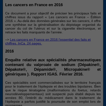
Les cancers en France en 2016
Ce document a pour objectif de préciser les principaux faits et
chiffres issus du rapport « Les cancers en France – Édition
2016 ». Au-delà des données générales sur les cancers, il offre
une synthèse sur la généralisation du dépistage organisé du
cancer du col de l’utérus et sur la cigarette électronique, et
retrace les faits marquants de l’année.
–>
Les cancers en France en 2016 l’essentiel des faits et
chiffres. InCa. 24 pages.
2016
Enquête relative aux spécialités pharmaceutiques
contenant du valproate de sodium (Dépakine®,
Dépakote®, Dépamide®, Micropakine® et
génériques ). Rapport IGAS. Février 2016.
Ces spécialités sont commercialisées sur le territoire français
pour le traitement de l’épilepsie et des troubles bipolaires. Bien
que le risque tératogène (malformations du foetus, retards
neurodéveloppementaux) soit suspecté puis établi depuis les
années 80, l’intérêt du médicament dans le traitement de
l’épilepsie a parfois justifié la poursuite de son emploi lors de
grossesses.