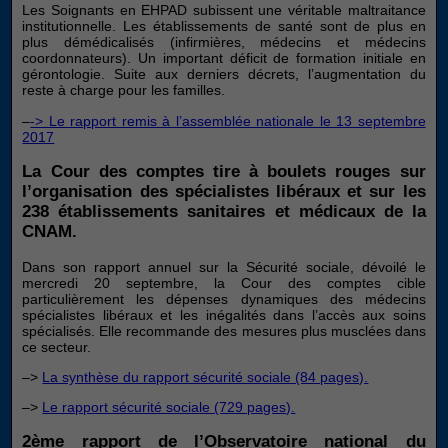
Les Soignants en EHPAD subissent une véritable maltraitance
institutionnelle. Les établissements de santé sont de plus en
plus démédicalisés (infirmières, médecins et médecins
coordonnateurs). Un important déficit de formation initiale en
gérontologie. Suite aux derniers décrets, l’augmentation du
reste à charge pour les familles.
–
-> Le rapport remis à l’assemblée nationale le 13 septembre
2017
La Cour des comptes tire à boulets rouges sur
l’organisation des spécialistes libéraux et sur les
238 établissements sanitaires et médicaux de la
CNAM.
Dans son rapport annuel sur la Sécurité sociale, dévoilé le
mercredi 20 septembre, la Cour des comptes cible
particulièrement les dépenses dynamiques des médecins
spécialistes libéraux et les inégalités dans l’accès aux soins
spécialisés. Elle recommande des mesures plus musclées dans
ce secteur.
–>
La synthèse du rapport sécurité sociale (84 pages).
–>
Le rapport sécurité sociale (729 pages).
2ème rapport de l’Observatoire national du