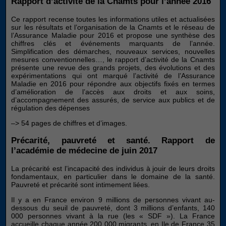
Rapport d’activité de la Cnamts pour l’année 2016
Ce rapport recense toutes les informations utiles et actualisées
sur les résultats et l’organisation de la Cnamts et le réseau de
l’Assurance Maladie pour 2016 et propose une synthèse des
chiffres clés et événements marquants de l’année.
Simplification des démarches, nouveaux services, nouvelles
mesures conventionnelles…, le rapport d’activité de la Cnamts
présente une revue des grands projets, des évolutions et des
expérimentations qui ont marqué l’activité de l’Assurance
Maladie en 2016 pour répondre aux objectifs fixés en termes
d’amélioration de l’accès aux droits et aux soins,
d’accompagnement des assurés, de service aux publics et de
régulation des dépenses
–> 54 pages de chiffres et d’images.
Précarité, pauvreté et santé. Rapport de
l’académie de médecine de juin 2017
La précarité est l’incapacité des individus à jouir de leurs droits
fondamentaux, en particulier dans le domaine de la santé.
Pauvreté et précarité sont intimement liées.
Il y a en France environ 9 millions de personnes vivant au-
dessous du seuil de pauvreté, dont 3 millions d’enfants, 140
000 personnes vivant à la rue (les « SDF »). La France
accueille chaque année 200 000 migrants, en Ile de France 35