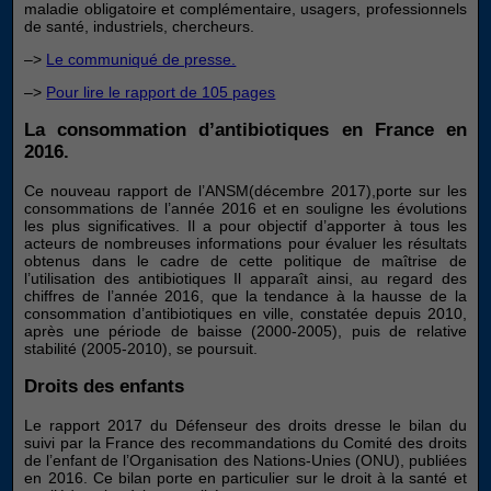
maladie obligatoire et complémentaire, usagers, professionnels
de santé, industriels, chercheurs.
–>
Le communiqué de presse.
–>
Pour lire le rapport de 105 pages
La consommation d’antibiotiques en France en
2016.
Ce nouveau rapport de l’ANSM(décembre 2017),porte sur les
consommations de l’année 2016 et en souligne les évolutions
les plus significatives. Il a pour objectif d’apporter à tous les
acteurs de nombreuses informations pour évaluer les résultats
obtenus dans le cadre de cette politique de maîtrise de
l’utilisation des antibiotiques Il apparaît ainsi, au regard des
chiffres de l’année 2016, que la tendance à la hausse de la
consommation d’antibiotiques en ville, constatée depuis 2010,
après une période de baisse (2000-2005), puis de relative
stabilité (2005-2010), se poursuit.
Droits des enfants
Le rapport 2017 du Défenseur des droits dresse le bilan du
suivi par la France des recommandations du Comité des droits
de l’enfant de l’Organisation des Nations-Unies (ONU), publiées
en 2016. Ce bilan porte en particulier sur le droit à la santé et