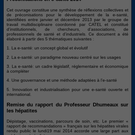
Cet ouvrage constitue une synthèse de réflexions collectives et
de préconisations pour le développement de la e-santé,
identifiées entre janvier et décembre 2013 par le groupe de
travail multidisciplinaire coordonné par CATEL et constitué
d’institutionnels, de chercheurs, d’associations, de
professionnels de santé et d’industriels. Ce document a été
élaboré à partir des 5 thématiques suivantes :
1. La e-santé: un concept global et évolutif
2. La e-santé: un paradigme nouveau centré sur les usages
3. La e-santé: un cadre législatif, réglementaire et économique
à compléter
4. Une gouvernance et une méthode adaptées à l’e-santé
5. Innovation et industrialisation pour une e-santé ouverte et
international.
Remise du rapport du Professeur Dhumeaux sur
les hépatites
Dépistage, vaccinations, parcours de soin, etc. Le premier «
rapport de recommandations » français sur les hépatites virales
rendu public le lundi19 mai 2014 accorde une large part aux