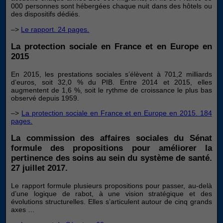
000 personnes sont hébergées chaque nuit dans des hôtels ou
des dispositifs dédiés.
–>
Le rapport. 24 pages.
La protection sociale en France et en Europe en
2015
En 2015, les prestations sociales s’élèvent à 701,2 milliards
d’euros, soit 32,0 % du PIB. Entre 2014 et 2015, elles
augmentent de 1,6 %, soit le rythme de croissance le plus bas
observé depuis 1959.
–>
La protection sociale en France et en Europe en 2015. 184
pages.
La commission des affaires sociales du Sénat
formule des propositions pour améliorer la
pertinence des soins au sein du système de santé.
27 juillet 2017.
Le rapport formule plusieurs propositions pour passer, au-delà
d’une logique de rabot, à une vision stratégique et des
évolutions structurelles. Elles s’articulent autour de cinq grands
axes …