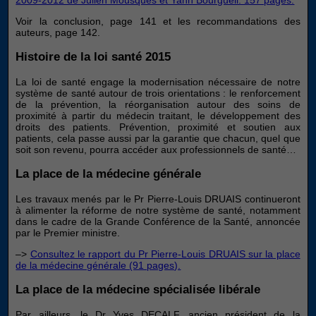
Voir la conclusion, page 141 et les recommandations des
auteurs, page 142.
Histoire de la loi santé 2015
La loi de santé engage la modernisation nécessaire de notre
système de santé autour de trois orientations : le renforcement
de la prévention, la réorganisation autour des soins de
proximité à partir du médecin traitant, le développement des
droits des patients. Prévention, proximité et soutien aux
patients, cela passe aussi par la garantie que chacun, quel que
soit son revenu, pourra accéder aux professionnels de santé…
La place de la médecine générale
Les travaux menés par le Pr Pierre-Louis DRUAIS continueront
à alimenter la réforme de notre système de santé, notamment
dans le cadre de la Grande Conférence de la Santé, annoncée
par le Premier ministre.
–>
Consultez le rapport du Pr Pierre-Louis DRUAIS sur la place
de la médecine générale (91 pages).
La place de la médecine spécialisée libérale
Par ailleurs, le Dr Yves DECALF, ancien président de la