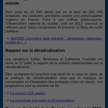
suicide
Avec près de 10 000 décès par an et plus de 200 000
tentatives, les conduites suicidaires restent une préoccupation
majeure en France. Face à ces chiffres préoccupants,
l’Observatoire national du suicide, créé en 2013, poursuit sa
réflexion pour mieux comprendre et prévenir ce fléau de santé
publique
–>
SUICIDE, Connaître pour prévenir : dimensions nationales,
locales et (…)
Rapport sur la déradicalisation
Les sénatrices Esther Benbassa et Catherine Troendlé ont
remis le 12 juillet le rapport de la mission parlementaire sur la
déradicalisation.
Elles soulignent le caractère trop tardif de la mise en place de
la politique de déradicalisation ainsi que le manque de
concertation et d’évaluation des politiques mises en œuvre. Les
propositions sont au nombre de dix :
–>
Le rapport (116 pages).
–>
Le rapport en une page et 10 propositions
.