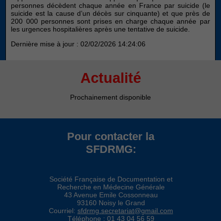
personnes décèdent chaque année en France par suicide (le
suicide est la cause d’un décès sur cinquante) et que près de
200 000 personnes sont prises en charge chaque année par
les urgences hospitalières après une tentative de suicide.
Dernière mise à jour : 02/02/2026 14:24:06
Actualité
Prochainement disponible
Pour contacter la
SFDRMG:
Société Française de Documentation et
Recherche en Médecine Générale
43 Avenue Emile Cossonneau
93160 Noisy le Grand
Courriel:
sfdrmg.secretariat@gmail.com
Téléphone : 01 43 04 56 59