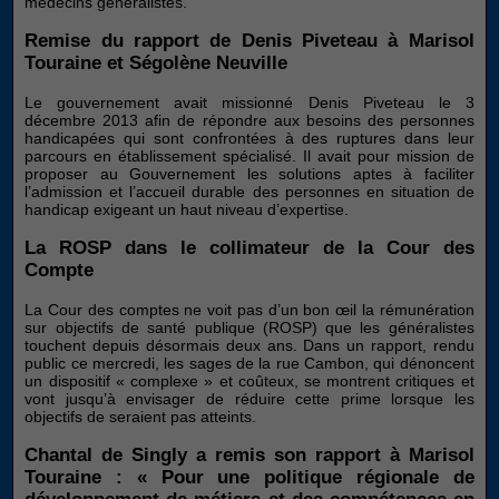
médecins généralistes.
Remise du rapport de Denis Piveteau à Marisol
Touraine et Ségolène Neuville
Le gouvernement avait missionné Denis Piveteau le 3
décembre 2013 afin de répondre aux besoins des personnes
handicapées qui sont confrontées à des ruptures dans leur
parcours en établissement spécialisé. Il avait pour mission de
proposer au Gouvernement les solutions aptes à faciliter
l’admission et l’accueil durable des personnes en situation de
handicap exigeant un haut niveau d’expertise.
La ROSP dans le collimateur de la Cour des
Compte
La Cour des comptes ne voit pas d’un bon œil la rémunération
sur objectifs de santé publique (ROSP) que les généralistes
touchent depuis désormais deux ans. Dans un rapport, rendu
public ce mercredi, les sages de la rue Cambon, qui dénoncent
un dispositif « complexe » et coûteux, se montrent critiques et
vont jusqu’à envisager de réduire cette prime lorsque les
objectifs de seraient pas atteints.
Chantal de Singly a remis son rapport à Marisol
Touraine : « Pour une politique régionale de