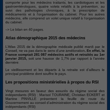
comporte pour les médecins traitants, les cardiologues et les
gastroentérologues, quatre volets relatifs à la prévention, au
suivi des pathologies chroniques, à la prescription de
médicaments et à l’organisation du cabinet. Pour les autres
médecins, elle comprend un volet unique relatif à l’organisation
du cabinet.
–> Le bilan en 40 pages.
Atlas démographique 2015 des médecins
L’Atlas 2015 de la démographie médicale publié mardi par le
Conseil, ne va pas dans le sens d’une amélioration
. En effet, la
France comptait 281 087 médecins actifs et retraités au 1er
janvier 2015,
soit une hausse de 1,7% par rapport à l’année
dernière.
Le vieillissement et les départs à la retraite est d’ailleurs le
principal problème dont souffre le pays.
Les propositions ministérielles à propos du RSI
Vingt mesures en faveur des assurés du régime social des
indépendants (RSI) : Marisol TOURAINE, Christian ECKERT et
Martine PINVILLE présentent la feuille de route du
Gouvernement au conseil d’administration du régime social des
indépendants (RSI)