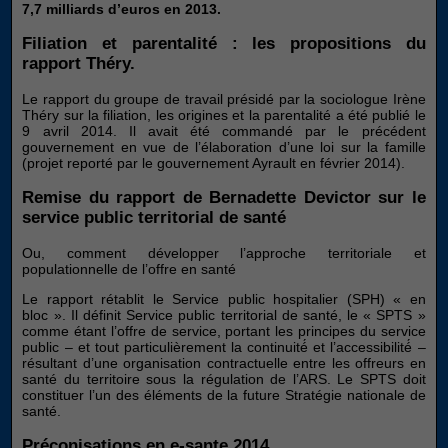
7,7 milliards d’euros en 2013.
Filiation et parentalité : les propositions du
rapport Théry.
Le rapport du groupe de travail présidé par la sociologue Irène
Théry sur la filiation, les origines et la parentalité a été publié le
9 avril 2014. Il avait été commandé par le précédent
gouvernement en vue de l’élaboration d’une loi sur la famille
(projet reporté par le gouvernement Ayrault en février 2014).
Remise du rapport de Bernadette Devictor sur le
service public territorial de santé
Ou, comment développer l’approche territoriale et
populationnelle de l’offre en santé
Le rapport rétablit le Service public hospitalier (SPH) « en
bloc ». Il définit Service public territorial de santé, le « SPTS »
comme étant l’offre de service, portant les principes du service
public – et tout particulièrement la continuité́ et l’accessibilité́ –
résultant d’une organisation contractuelle entre les offreurs en
santé du territoire sous la régulation de l’ARS. Le SPTS doit
constituer l’un des éléments de la future Stratégie nationale de
santé.
Préconisations en e-sante 2014