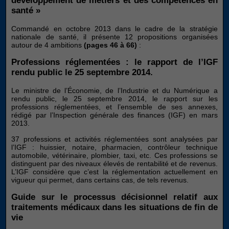
développement de métiers et des compétences en
santé »
Commandé en octobre 2013 dans le cadre de la stratégie
nationale de santé, il présente 12 propositions organisées
autour de 4 ambitions
(pages 46 à 66)
:
Professions réglementées : le rapport de l’IGF
rendu public le 25 septembre 2014.
Le ministre de l’Économie, de l’Industrie et du Numérique a
rendu public, le 25 septembre 2014, le rapport sur les
professions réglementées, et l’ensemble de ses annexes,
rédigé par l’Inspection générale des finances (IGF) en mars
2013.
37 professions et activités réglementées sont analysées par
l’IGF : huissier, notaire, pharmacien, contrôleur technique
automobile, vétérinaire, plombier, taxi, etc. Ces professions se
distinguent par des niveaux élevés de rentabilité et de revenus.
L’IGF considère que c’est la réglementation actuellement en
vigueur qui permet, dans certains cas, de tels revenus.
Guide sur le processus décisionnel relatif aux
traitements médicaux dans les situations de fin de
vie