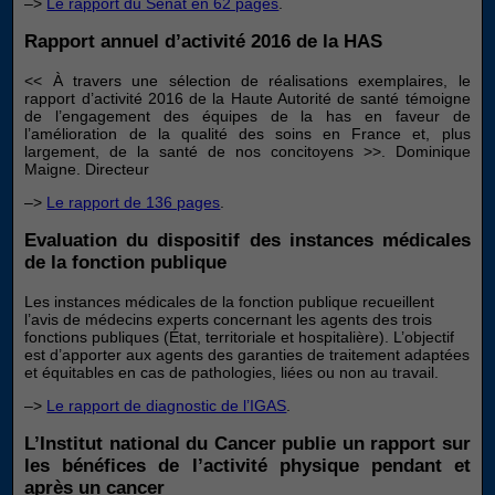
–>
Le rapport du Sénat en 62 pages
.
Rapport annuel d’activité 2016 de la HAS
<< À travers une sélection de réalisations exemplaires, le
rapport d’activité 2016 de la Haute Autorité de santé témoigne
de l’engagement des équipes de la has en faveur de
l’amélioration de la qualité des soins en France et, plus
largement, de la santé de nos concitoyens >>. Dominique
Maigne. Directeur
–>
Le rapport de 136 pages
.
Evaluation du dispositif des instances médicales
de la fonction publique
Les instances médicales de la fonction publique recueillent
l’avis de médecins experts concernant les agents des trois
fonctions publiques (État, territoriale et hospitalière). L’objectif
est d’apporter aux agents des garanties de traitement adaptées
et équitables en cas de pathologies, liées ou non au travail.
–>
Le rapport de diagnostic de l’IGAS
.
L’Institut national du Cancer publie un rapport sur
les bénéfices de l’activité physique pendant et
après un cancer