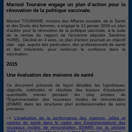
Marisol Touraine engage un plan d’action pour la
rénovation de la politique vaccinale.
Marisol TOURAINE, ministre des Affaires sociales, de la Santé
et des Droits des femmes, a engagé le 12 janvier 2016 un plan
d’action pour la rénovation de la politique vaccinale, à la suite
de la remise du rapport de l’ancienne députée Sandrine
HUREL. Décliné en 4 axes, ce plan d’action poursuit un objectif
clair : agir, auprès des particuliers, des professionnels de santé
et des industriels, pour renforcer la confiance dans la
vaccination.
2015
Une évaluation des maisons de santé
Ce document présente de façon détaillée les hypothèses,
objectifs, méthodes et résultats des travaux d’évaluation
quantitatifs menés pendant les cinq années de
l’Expérimentation des nouveaux modes de rémunération
(ENMR) dans les structures pluri professionnelles de soins
primaires.
–>
L’évaluation de la performance des maisons, pôles et
centres de santé dans le cadre des Expérimentations des
nouveaux modes de rémunération (ENMR) sur la période
2009-2012 de Julien Mousquès et Yann Bourgueil. 157 pages.