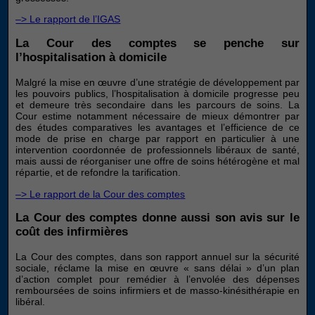
–> Le rapport de l’IGAS
La Cour des comptes se penche sur
l’hospitalisation à domicile
Malgré la mise en œuvre d’une stratégie de développement par
les pouvoirs publics, l’hospitalisation à domicile progresse peu
et demeure très secondaire dans les parcours de soins. La
Cour estime notamment nécessaire de mieux démontrer par
des études comparatives les avantages et l’efficience de ce
mode de prise en charge par rapport en particulier à une
intervention coordonnée de professionnels libéraux de santé,
mais aussi de réorganiser une offre de soins hétérogène et mal
répartie, et de refondre la tarification.
–> Le rapport de la Cour des compte
s
La Cour des comptes donne aussi son avis sur le
coût des infirmières
La Cour des comptes, dans son rapport annuel sur la sécurité
sociale, réclame la mise en œuvre « sans délai » d’un plan
d’action complet pour remédier à l’envolée des dépenses
remboursées de soins infirmiers et de masso-kinésithérapie en
libéral.