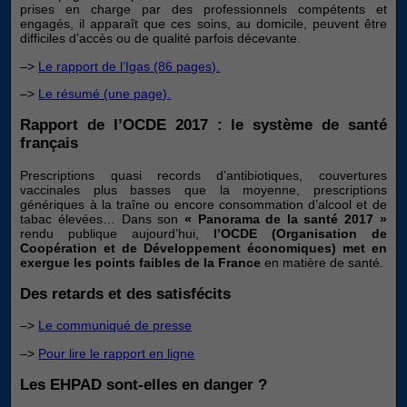
prises en charge par des professionnels compétents et
engagés, il apparaît que ces soins, au domicile, peuvent être
difficiles d’accès ou de qualité parfois décevante.
–>
Le rapport de l’Igas (86 pages).
–>
Le résumé (une page).
Rapport de l’OCDE 2017 : le système de santé
français
Prescriptions quasi records d’antibiotiques, couvertures
vaccinales plus basses que la moyenne, prescriptions
génériques à la traîne ou encore consommation d’alcool et de
tabac élevées… Dans son
« Panorama de la santé 2017 »
rendu publique aujourd’hui,
l’OCDE (Organisation de
Coopération et de Développement économiques) met en
exergue les points faibles de la France
en matière de santé.
Des retards et des satisfécits
–>
Le communiqué de presse
–>
Pour lire le rapport en ligne
Les EHPAD sont-elles en danger ?