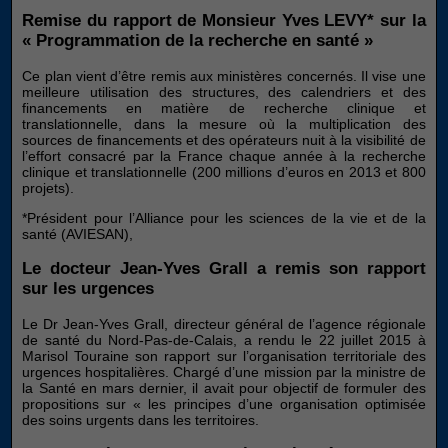
Remise du rapport de Monsieur Yves LEVY* sur la
« Programmation de la recherche en santé »
Ce plan vient d’être remis aux ministères concernés. Il vise une
meilleure utilisation des structures, des calendriers et des
financements en matière de recherche clinique et
translationnelle, dans la mesure où la multiplication des
sources de financements et des opérateurs nuit à la visibilité de
l’effort consacré par la France chaque année à la recherche
clinique et translationnelle (200 millions d’euros en 2013 et 800
projets).
*Président pour l’Alliance pour les sciences de la vie et de la
santé (AVIESAN),
Le docteur Jean-Yves Grall a remis son rapport
sur les urgences
Le Dr Jean-Yves Grall, directeur général de l’agence régionale
de santé du Nord-Pas-de-Calais, a rendu le 22 juillet 2015 à
Marisol Touraine son rapport sur l’organisation territoriale des
urgences hospitalières. Chargé d’une mission par la ministre de
la Santé en mars dernier, il avait pour objectif de formuler des
propositions sur « les principes d’une organisation optimisée
des soins urgents dans les territoires.