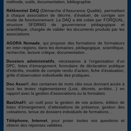
méthode, outils, documentation, bibliographie.
Référentiel DAQ
(Démarche d’Assurance Qualité), permettant
à chaque association de décrire, d’évaluer, de corriger son
mode de fonctionnement. La DAQ a été créée par FORQUAL,
structure SFDRMG de gouvernance pédagogique et
scientifique, chargée de valider les documents produits par les
associations.
AGORA Nomade
, qui propose des formations de formateurs
en inter-régions, dans les domaines, pédagogique, scientifique,
recherche, lecture critique, documentation…
Dossiers administratifs
, nécessaires à l’organisation d’un
DPC, listes d’émargement, formulaire de déclaration publique
d’intérêts, modèle de compte rendu d’action, fiche d’évaluation,
grille d’observation individuelle des pratiques…
Doc Asso
®, des centaines de mots clés vous donnant accès à
tous les textes réglementaires (Lois, décrets, arrêtés…) en
rapport avec la gestion d’associations ou la formation.
BazUnaf
®, un outil pour la gestion de vos actions, édition de
listes d’émargement, d’attestations de présence, gestion des
cotisations, tenue de dossiers individuels de formations…
Téléphone, Internet
, pour poser toutes vos questions et
obtenir des réponses validées.