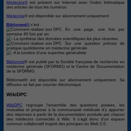
Médecine®
est présent sur Internet avec l’index thématique
des articles de tous les numéros
Médecine
® est disponible sur abonnement uniquement.
Bibliomed
®
c’est :
En une page, une fois par
semaine 40 fois par an
La synthèse des données scientifiques les plus récentes
Sur une question précise de
pratique quotidienne en médecine générale
A la lumière d’une expertise généraliste
Bibliomed
® est publié par la Société française de recherche en
médecine générale (SFDRMG) et le Centre de Documentation
de la SFDRMG.
Bibliomed® est disponible sur abonnement uniquement. Sa
diffusion se fait par courrier électronique.
WikiDPC
WikiDPC
regroupe l’ensemble des questions posées, les
mutualise et propose à la communauté médicale d’y apporter
des réponses à partir de la documentation produite par chacun
des médecins connectés à Wiki. Il s’agit donc d’un espace
commun collaboratif inspiré des principes du Web 2.0.