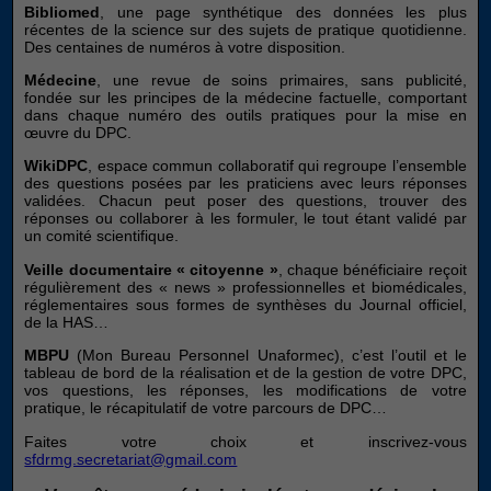
Bibliomed
, une page synthétique des données les plus
récentes de la science sur des sujets de pratique quotidienne.
Des centaines de numéros à votre disposition.
Médecine
, une revue de soins primaires, sans publicité,
fondée sur les principes de la médecine factuelle, comportant
dans chaque numéro des outils pratiques pour la mise en
œuvre du DPC.
WikiDPC
, espace commun collaboratif qui regroupe l’ensemble
des questions posées par les praticiens avec leurs réponses
validées. Chacun peut poser des questions, trouver des
réponses ou collaborer à les formuler, le tout étant validé par
un comité scientifique.
Veille documentaire « citoyenne »
, chaque bénéficiaire reçoit
régulièrement des « news » professionnelles et biomédicales,
réglementaires sous formes de synthèses du Journal officiel,
de la HAS…
MBPU
(Mon Bureau Personnel Unaformec), c’est l’outil et le
tableau de bord de la réalisation et de la gestion de votre DPC,
vos questions, les réponses, les modifications de votre
pratique, le récapitulatif de votre parcours de DPC…
Faites votre choix et inscrivez-vous
sfdrmg.secretariat@gmail.com