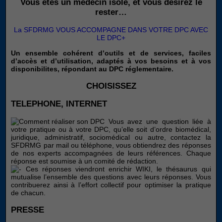
Vous êtes un médecin isolé, et vous désirez le
rester…
La SFDRMG VOUS ACCOMPAGNE DANS VOTRE DPC AVEC
LE DPC+
Un ensemble cohérent d’outils et de services, faciles
d’accès et d’utilisation, adaptés à vos besoins et à vos
disponibilites, répondant au DPC réglementaire.
CHOISISSEZ
TELEPHONE, INTERNET
Vous avez une question liée à
votre pratique ou à votre DPC, qu’elle soit d’ordre biomédical,
juridique, administratif, sociomédical ou autre, contactez la
SFDRMG par mail ou téléphone, vous obtiendrez des réponses
de nos experts accompagnées de leurs références. Chaque
réponse est soumise à un comité de rédaction.
Ces réponses viendront enrichir WIKI, le thésaurus qui
mutualise l’ensemble des questions avec leurs réponses. Vous
contribuerez ainsi à l’effort collectif pour optimiser la pratique
de chacun.
PRESSE