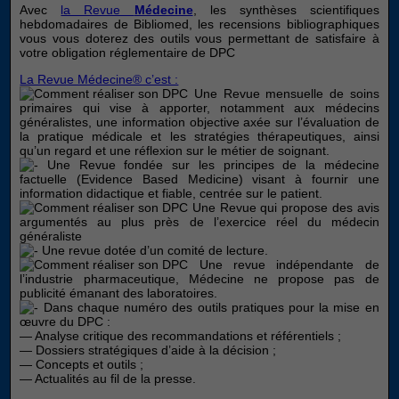
Avec
la Revue
Médecine
, les synthèses scientifiques
hebdomadaires de Bibliomed, les recensions bibliographiques
vous vous doterez des outils vous permettant de satisfaire à
votre obligation réglementaire de DPC
La Revue Médecine® c’est :
Une Revue mensuelle de soins
primaires qui vise à apporter, notamment aux médecins
généralistes, une information objective axée sur l’évaluation de
la pratique médicale et les stratégies thérapeutiques, ainsi
qu’un regard et une réflexion sur le métier de soignant.
Une Revue fondée sur les principes de la médecine
factuelle (Evidence Based Medicine) visant à fournir une
information didactique et fiable, centrée sur le patient.
Une Revue qui propose des avis
argumentés au plus près de l’exercice réel du médecin
généraliste
Une revue dotée d’un comité de lecture.
Une revue indépendante de
l’industrie pharmaceutique, Médecine ne propose pas de
publicité émanant des laboratoires.
Dans chaque numéro des outils pratiques pour la mise en
œuvre du DPC :
— Analyse critique des recommandations et référentiels ;
— Dossiers stratégiques d’aide à la décision ;
— Concepts et outils ;
— Actualités au fil de la presse.