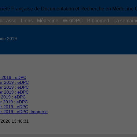
oc asso
Liens
Médecine
WikiDPC
Bibliomed
La semain
née 2019
r 2019 : eDPC
er 2019 : eDPC
er 2019 : eDPC
er 2019 : eDPC
r 2019 : eDPC
er 2019 : eDPC
er 2019 : eDPC
er 2019 : eDPC, Imagerie
2/2026 13:48:31