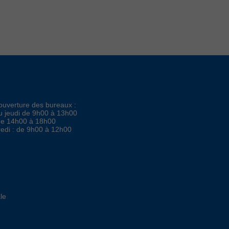
ouverture des bureaux :
au jeudi de 9h00 à 13h00
de 14h00 à 18h00
edi : de 9h00 à 12h00
le