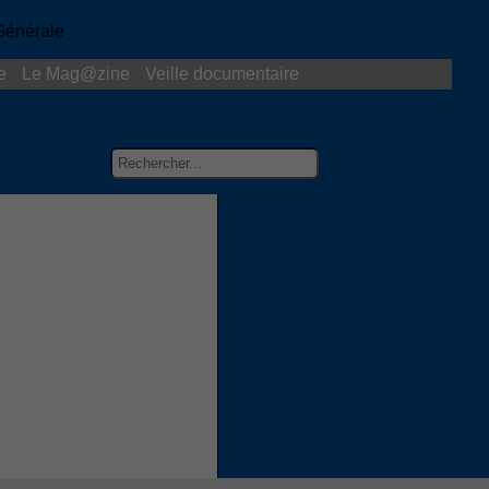
e
Le Mag@zine
Veille documentaire