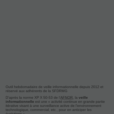
Outil hebdomadaire de veille informationnelle depuis 2012 et
réservé aux adhérents de la SFDRMG
D’après la norme XP X 50-53 de l’
AFNOR
, la
veille
informationnelle
est une « activité continue en grande partie
itérative visant à une surveillance active de l’environnement
technologique, commercial, etc., pour en anticiper les
évolutions ».