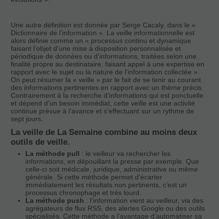
Une autre définition est donnée par Serge Cacaly, dans le «
Dictionnaire de l’information ». La veille informationnelle est
alors définie comme un « processus continu et dynamique
faisant l’objet d’une mise à disposition personnalisée et
périodique de données ou d’informations, traitées selon une
finalité propre au destinataire, faisant appel à une expertise en
rapport avec le sujet ou la nature de l’information collectée ».
On peut résumer la « veille » par le fait de se tenir au courant
des informations pertinentes en rapport avec un thème précis.
Contrairement à la recherche d’informations qui est ponctuelle
et dépend d’un besoin immédiat, cette veille est une activité
continue prévue à l’avance et s’effectuant sur un rythme de
sept jours.
La veille de La Semaine combine au moins deux
outils de veille.
La méthode pull
: le veilleur va rechercher les
informations, en dépouillant la presse par exemple. Que
celle-ci soit médicale, juridique, administrative ou même
générale. Si cette méthode permet d’écarter
immédiatement les résultats non pertinents, c’est un
processus chronophage et très lourd.
La méthode push
: l’information vient au veilleur, via des
agrégateurs de flux RSS, des alertes Google ou des outils
spécialisés. Cette méthode a l’avantage d’automatiser sa