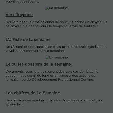
scientifiques récents.
Vie citoyenne
Derrière chaque professionnel de santé se cache un citoyen. Et
ce citoyen n’a pas toujours le temps et l’envie de tout lire !
L’article de la semaine
Un résumé et une conclusion
d’un article scientifique
issu de
la veille documentaire de la semaine.
Nécessaires
Le ou les dossiers de la semaine
Ces cookies ne
sont pas
Documents issus le plus souvent des services de l’Etat. Ils
facultatifs. Ils
peuvent tous servir de fond scientifique à des actions de
formation ou de Développement Professionnel Continu.
sont
nécessaires au
fonctionnement
Les chiffres de La Semaine
du site Web.
Un chiffre ou un nombre, une information courte et quelques
fois un lien.
Statistiques