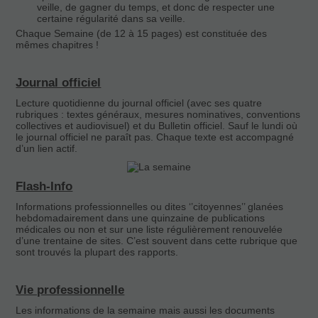
veille, de gagner du temps, et donc de respecter une
certaine régularité dans sa veille.
Chaque Semaine (de 12 à 15 pages) est constituée des
mêmes chapitres !
Journal officiel
Lecture quotidienne du journal officiel (avec ses quatre
rubriques : textes généraux, mesures nominatives, conventions
collectives et audiovisuel) et du Bulletin officiel. Sauf le lundi où
le journal officiel ne paraît pas. Chaque texte est accompagné
d’un lien actif.
Flash-Info
Informations professionnelles ou dites ‘’citoyennes’’ glanées
hebdomadairement dans une quinzaine de publications
médicales ou non et sur une liste régulièrement renouvelée
d’une trentaine de sites. C’est souvent dans cette rubrique que
sont trouvés la plupart des rapports.
Vie professionnelle
Les informations de la semaine mais aussi les documents