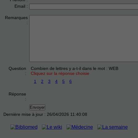
Email :
Remarques
:
Question
Combien de lettres y a-t-il dans le mot : WEB
:
Cliquez sur la réponse choisie
1
2
3
4
5
6
Réponse
:
Dernière mise à jour : 26/04/2026 11:40:08